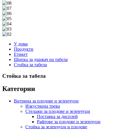
У дома
Продукти
Етикет
Щипка за държач на табела
Стойка за табела
Стойка за табела
Категории
Витрина за плодове и зеленчуци
Изкуствена трева
Стелажи за плодове и зеленчуци
Поставка за дисплей
Рафтове за плодове и зеленчуци
Стойка за зеленчуци и плодове