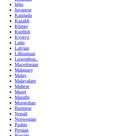
Igbo
Javanese
Kannada
Kazakh
Khmer
Kurdish
Kyrgyz
Latin
Latvian
Lithuanian
Luxembou..
Macedonian
Malagasy
Malay
Malayalam
Maltese
Maori
Marathi
Mongolian
Burmese
Nepali
Norwegian
Pashto
Persian
Punjabi