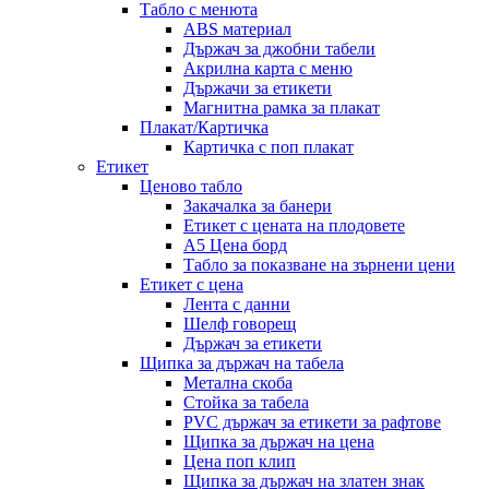
Табло с менюта
ABS материал
Държач за джобни табели
Акрилна карта с меню
Държачи за етикети
Магнитна рамка за плакат
Плакат/Картичка
Картичка с поп плакат
Етикет
Ценово табло
Закачалка за банери
Етикет с цената на плодовете
A5 Цена борд
Табло за показване на зърнени цени
Етикет с цена
Лента с данни
Шелф говорещ
Държач за етикети
Щипка за държач на табела
Метална скоба
Стойка за табела
PVC държач за етикети за рафтове
Щипка за държач на цена
Цена поп клип
Щипка за държач на златен знак