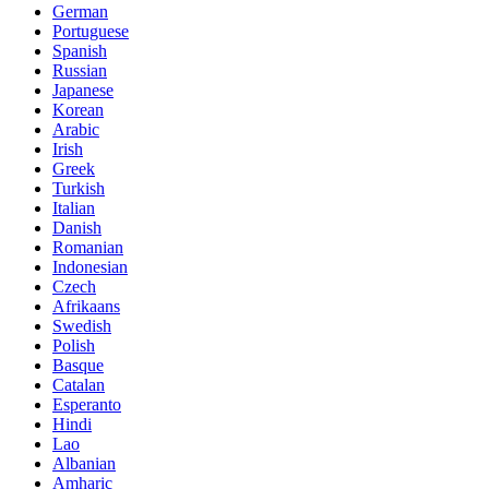
German
Portuguese
Spanish
Russian
Japanese
Korean
Arabic
Irish
Greek
Turkish
Italian
Danish
Romanian
Indonesian
Czech
Afrikaans
Swedish
Polish
Basque
Catalan
Esperanto
Hindi
Lao
Albanian
Amharic