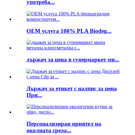
употреба...
OEM услуга 100% PLA Biodeg...
държач за цена в супермаркет ми...
Държач за етикет с надпис за цена
При...
Персонализиран приятел на
околната среда...