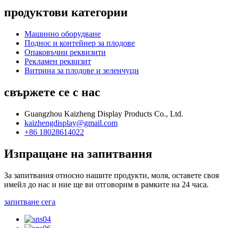
продуктови категории
Машинно оборудване
Поднос и контейнер за плодове
Опаковъчни реквизити
Рекламен реквизит
Витрина за плодове и зеленчуци
свържете се с нас
Guangzhou Kaizheng Display Products Co., Ltd.
kaizhengdisplay@gmail.com
+86 18028614022
Изпращане на запитвания
За запитвания относно нашите продукти, моля, оставете своя
имейл до нас и ние ще ви отговорим в рамките на 24 часа.
запитване сега