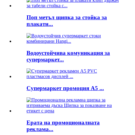
Поп метъл щипка за стойка за
плакати...
Водоустойчива комуникация за
супермаркет...
Супермаркет промоция A5 ...
Ерата на промоционалната
реклама...