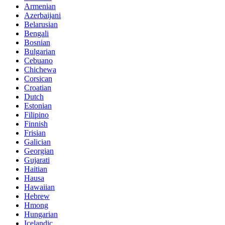
Armenian
Azerbaijani
Belarusian
Bengali
Bosnian
Bulgarian
Cebuano
Chichewa
Corsican
Croatian
Dutch
Estonian
Filipino
Finnish
Frisian
Galician
Georgian
Gujarati
Haitian
Hausa
Hawaiian
Hebrew
Hmong
Hungarian
Icelandic