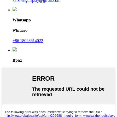
kaizhengdisplay@gmail.com
Whatsapp
Whatsapp
+86 18028614022
Връх