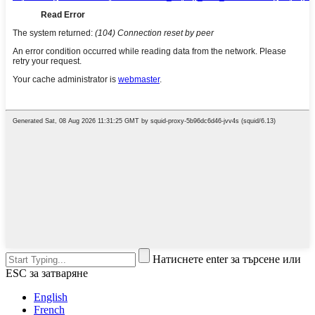
Натиснете enter за търсене или
ESC за затваряне
English
French