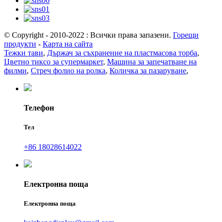
© Copyright - 2010-2022 : Всички права запазени.
Горещи
продукти
-
Карта на сайта
Тежки тави
,
Държач за съхранение на пластмасова торба
,
Цветно тиксо за супермаркет
,
Машина за запечатване на
филми
,
Стреч фолио на ролка
,
Количка за пазаруване
,
Телефон
Тел
+86 18028614022
Електронна поща
Електронна поща