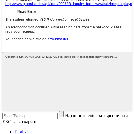
Натиснете enter за търсене или
ESC за затваряне
English