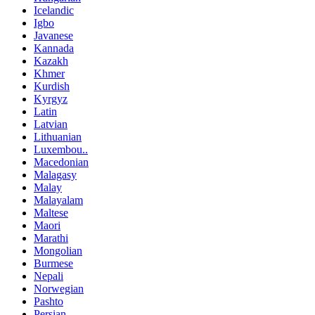
Icelandic
Igbo
Javanese
Kannada
Kazakh
Khmer
Kurdish
Kyrgyz
Latin
Latvian
Lithuanian
Luxembou..
Macedonian
Malagasy
Malay
Malayalam
Maltese
Maori
Marathi
Mongolian
Burmese
Nepali
Norwegian
Pashto
Persian