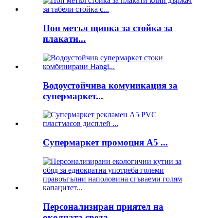
Поп метъл щипка за стойка за
плакати...
Водоустойчива комуникация за
супермаркет...
Супермаркет промоция A5 ...
Персонализиран приятел на
околната среда...