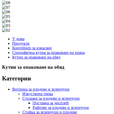
У дома
Продукти
Контейнер за изнасяне
Специфична кутия за опаковане на храна
Кутии за опаковане на обяд
Кутии за опаковане на обяд
Категории
Витрина за плодове и зеленчуци
Изкуствена трева
Стелажи за плодове и зеленчуци
Поставка за дисплей
Рафтове за плодове и зеленчуци
Стойка за зеленчуци и плодове