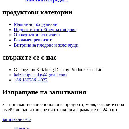
продуктови категории
Машинно оборудване
Поднос и контейнер за плодове
Опаковъчни реквизити
Рекламен реквизит
Витрина за плодове и зеленчуци
свържете се с нас
Guangzhou Kaizheng Display Products Co., Ltd.
kaizhengdisplay@gmail.com
+86 18028614022
Изпращане на запитвания
За запитвания относно нашите продукти, моля, оставете своя
имейл до нас и ние ще ви отговорим в рамките на 24 часа.
запитване сега