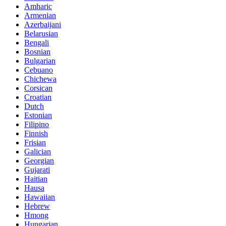
Amharic
Armenian
Azerbaijani
Belarusian
Bengali
Bosnian
Bulgarian
Cebuano
Chichewa
Corsican
Croatian
Dutch
Estonian
Filipino
Finnish
Frisian
Galician
Georgian
Gujarati
Haitian
Hausa
Hawaiian
Hebrew
Hmong
Hungarian