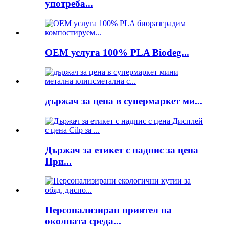
употреба...
OEM услуга 100% PLA Biodeg...
държач за цена в супермаркет ми...
Държач за етикет с надпис за цена
При...
Персонализиран приятел на
околната среда...