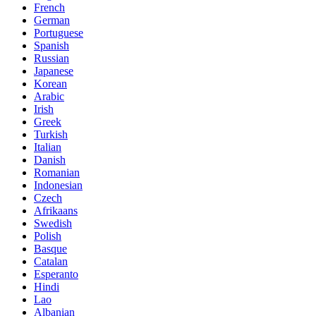
French
German
Portuguese
Spanish
Russian
Japanese
Korean
Arabic
Irish
Greek
Turkish
Italian
Danish
Romanian
Indonesian
Czech
Afrikaans
Swedish
Polish
Basque
Catalan
Esperanto
Hindi
Lao
Albanian