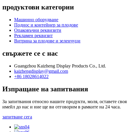
продуктови категории
Машинно оборудване
Поднос и контейнер за плодове
Опаковъчни реквизити
Рекламен реквизит
Витрина за плодове и зеленчуци
свържете се с нас
Guangzhou Kaizheng Display Products Co., Ltd.
kaizhengdisplay@gmail.com
+86 18028614022
Изпращане на запитвания
За запитвания относно нашите продукти, моля, оставете своя
имейл до нас и ние ще ви отговорим в рамките на 24 часа.
запитване сега