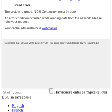
Натиснете enter за търсене или
ESC за затваряне
English
French