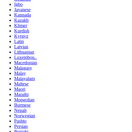
Igbo
Javanese
Kannada
Kazakh
Khmer
Kurdish
Kyrgyz
Latin
Latvian
Lithuanian
Luxembou..
Macedonian
Malagasy
Malay
Malayalam
Maltese
Maori
Marathi
Mongolian
Burmese
Nepali
Norwegian
Pashto
Persian
Punjabi