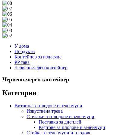
У дома
Продукти
Контейнер за изнасяне
PP тава
Червено-черен контейнер
Червено-черен контейнер
Категории
Витрина за плодове и зеленчуци
Изкуствена трева
Стелажи за плодове и зеленчуци
Поставка за дисплей
Рафтове за плодове и зеленчуци
Стойка за зеленчуци и плодове