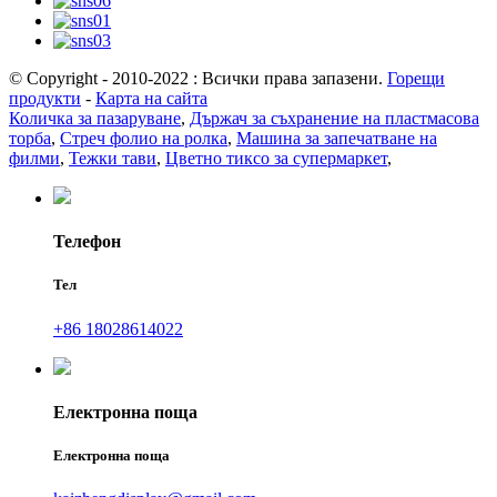
© Copyright - 2010-2022 : Всички права запазени.
Горещи
продукти
-
Карта на сайта
Количка за пазаруване
,
Държач за съхранение на пластмасова
торба
,
Стреч фолио на ролка
,
Машина за запечатване на
филми
,
Тежки тави
,
Цветно тиксо за супермаркет
,
Телефон
Тел
+86 18028614022
Електронна поща
Електронна поща