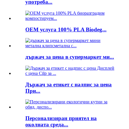
употреба...
OEM услуга 100% PLA Biodeg...
държач за цена в супермаркет ми...
Държач за етикет с надпис за цена
При...
Персонализиран приятел на
околната среда...