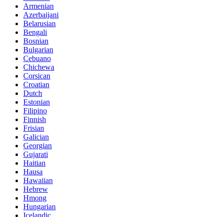
Armenian
Azerbaijani
Belarusian
Bengali
Bosnian
Bulgarian
Cebuano
Chichewa
Corsican
Croatian
Dutch
Estonian
Filipino
Finnish
Frisian
Galician
Georgian
Gujarati
Haitian
Hausa
Hawaiian
Hebrew
Hmong
Hungarian
Icelandic