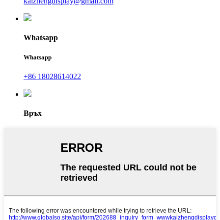
kaizhengdisplay@gmail.com
Whatsapp
Whatsapp
+86 18028614022
Връх