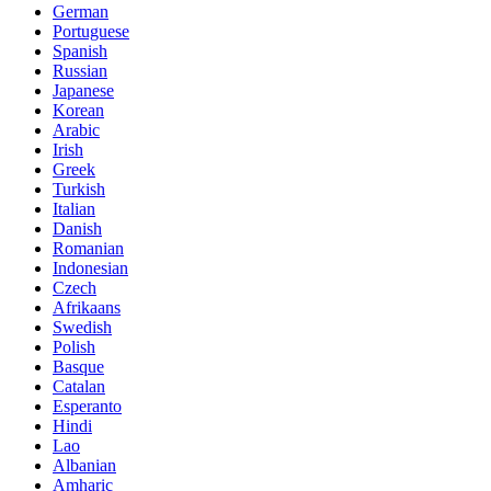
German
Portuguese
Spanish
Russian
Japanese
Korean
Arabic
Irish
Greek
Turkish
Italian
Danish
Romanian
Indonesian
Czech
Afrikaans
Swedish
Polish
Basque
Catalan
Esperanto
Hindi
Lao
Albanian
Amharic