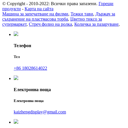
© Copyright - 2010-2022: Всички права запазени.
Горещи
продукти
-
Карта на сайта
Машина за запечатване на филми
,
Тежки тави
,
Държач за
съхранение на пластмасова торба
,
Цветно тиксо за
супермаркет
,
Стреч фолио на ролка
,
Количка за пазаруване
,
Телефон
Тел
+86 18028614022
Електронна поща
Електронна поща
kaizhengdisplay@gmail.com