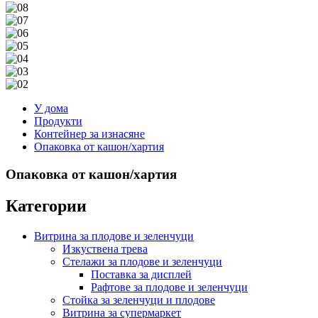
У дома
Продукти
Контейнер за изнасяне
Опаковка от кашон/хартия
Опаковка от кашон/хартия
Категории
Витрина за плодове и зеленчуци
Изкуствена трева
Стелажи за плодове и зеленчуци
Поставка за дисплей
Рафтове за плодове и зеленчуци
Стойка за зеленчуци и плодове
Витрина за супермаркет