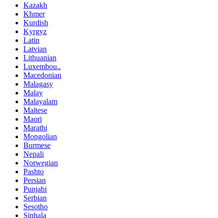
Kazakh
Khmer
Kurdish
Kyrgyz
Latin
Latvian
Lithuanian
Luxembou..
Macedonian
Malagasy
Malay
Malayalam
Maltese
Maori
Marathi
Mongolian
Burmese
Nepali
Norwegian
Pashto
Persian
Punjabi
Serbian
Sesotho
Sinhala