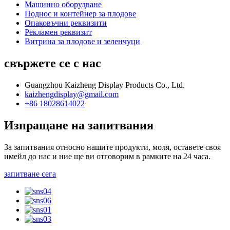
Машинно оборудване
Поднос и контейнер за плодове
Опаковъчни реквизити
Рекламен реквизит
Витрина за плодове и зеленчуци
свържете се с нас
Guangzhou Kaizheng Display Products Co., Ltd.
kaizhengdisplay@gmail.com
+86 18028614022
Изпращане на запитвания
За запитвания относно нашите продукти, моля, оставете своя
имейл до нас и ние ще ви отговорим в рамките на 24 часа.
запитване сега