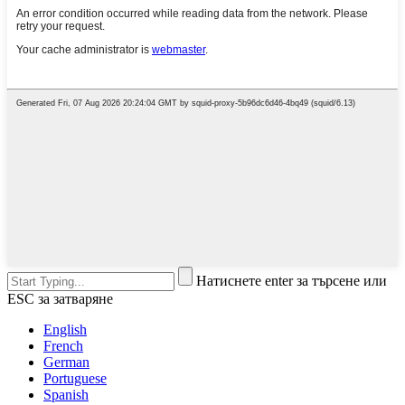
Натиснете enter за търсене или
ESC за затваряне
English
French
German
Portuguese
Spanish