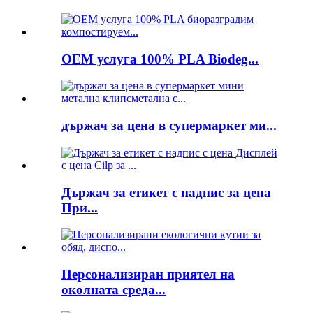
OEM услуга 100% PLA Biodeg...
държач за цена в супермаркет ми...
Държач за етикет с надпис за цена
При...
Персонализиран приятел на
околната среда...