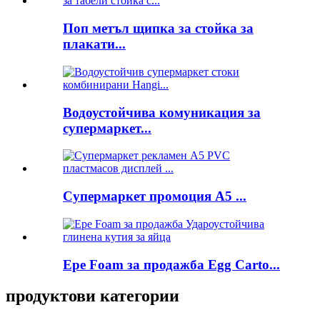
Поп метъл щипка за стойка за
плакати...
Водоустойчива комуникация за
супермаркет...
Супермаркет промоция A5 ...
Epe Foam за продажба Egg Carto...
продуктови категории