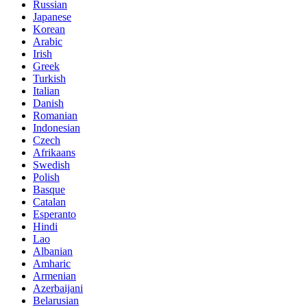
Russian
Japanese
Korean
Arabic
Irish
Greek
Turkish
Italian
Danish
Romanian
Indonesian
Czech
Afrikaans
Swedish
Polish
Basque
Catalan
Esperanto
Hindi
Lao
Albanian
Amharic
Armenian
Azerbaijani
Belarusian