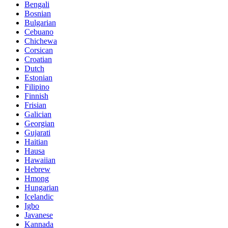
Bengali
Bosnian
Bulgarian
Cebuano
Chichewa
Corsican
Croatian
Dutch
Estonian
Filipino
Finnish
Frisian
Galician
Georgian
Gujarati
Haitian
Hausa
Hawaiian
Hebrew
Hmong
Hungarian
Icelandic
Igbo
Javanese
Kannada