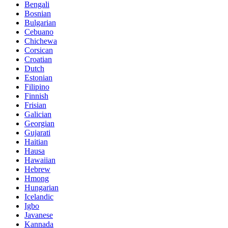
Bengali
Bosnian
Bulgarian
Cebuano
Chichewa
Corsican
Croatian
Dutch
Estonian
Filipino
Finnish
Frisian
Galician
Georgian
Gujarati
Haitian
Hausa
Hawaiian
Hebrew
Hmong
Hungarian
Icelandic
Igbo
Javanese
Kannada