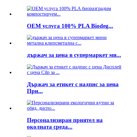
OEM услуга 100% PLA Biodeg...
държач за цена в супермаркет ми...
Държач за етикет с надпис за цена
При...
Персонализиран приятел на
околната среда...