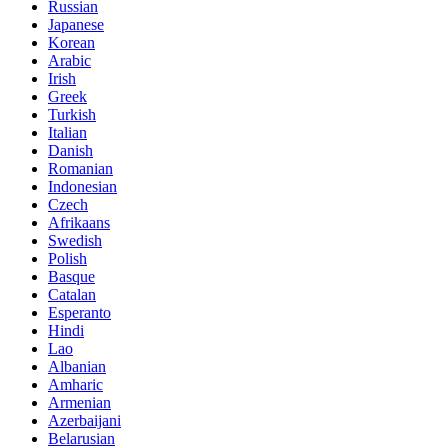
Russian
Japanese
Korean
Arabic
Irish
Greek
Turkish
Italian
Danish
Romanian
Indonesian
Czech
Afrikaans
Swedish
Polish
Basque
Catalan
Esperanto
Hindi
Lao
Albanian
Amharic
Armenian
Azerbaijani
Belarusian