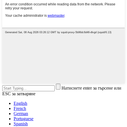
Натиснете enter за търсене или
ESC за затваряне
English
French
German
Portuguese
Spanish