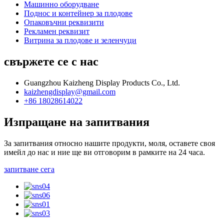
Машинно оборудване
Поднос и контейнер за плодове
Опаковъчни реквизити
Рекламен реквизит
Витрина за плодове и зеленчуци
свържете се с нас
Guangzhou Kaizheng Display Products Co., Ltd.
kaizhengdisplay@gmail.com
+86 18028614022
Изпращане на запитвания
За запитвания относно нашите продукти, моля, оставете своя
имейл до нас и ние ще ви отговорим в рамките на 24 часа.
запитване сега