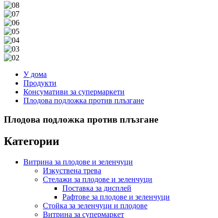
У дома
Продукти
Консумативи за супермаркети
Плодова подложка против плъзгане
Плодова подложка против плъзгане
Категории
Витрина за плодове и зеленчуци
Изкуствена трева
Стелажи за плодове и зеленчуци
Поставка за дисплей
Рафтове за плодове и зеленчуци
Стойка за зеленчуци и плодове
Витрина за супермаркет