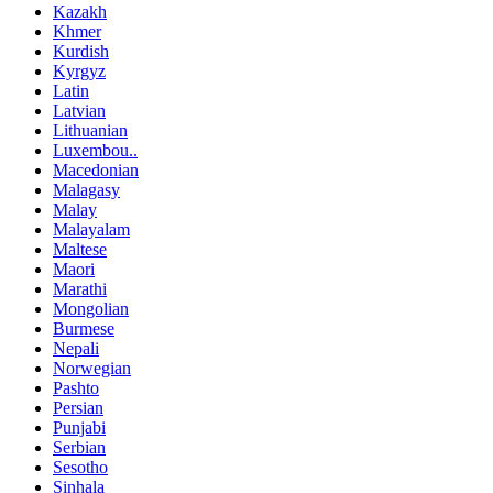
Kazakh
Khmer
Kurdish
Kyrgyz
Latin
Latvian
Lithuanian
Luxembou..
Macedonian
Malagasy
Malay
Malayalam
Maltese
Maori
Marathi
Mongolian
Burmese
Nepali
Norwegian
Pashto
Persian
Punjabi
Serbian
Sesotho
Sinhala