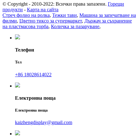
© Copyright - 2010-2022: Всички права запазени.
Горещи
продукти
-
Карта на сайта
Стреч фолио на ролка
,
Тежки тави
,
Машина за запечатване на
филми
,
Цветно тиксо за супермаркет
,
Държач за съхранение
на пластмасова торба
,
Количка за пазаруване
,
Телефон
Тел
+86 18028614022
Електронна поща
Електронна поща
kaizhengdisplay@gmail.com